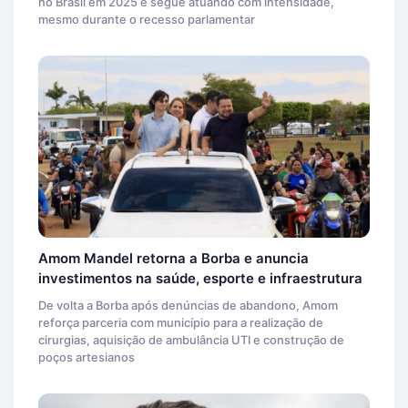
no Brasil em 2025 e segue atuando com intensidade,
mesmo durante o recesso parlamentar
Amom Mandel retorna a Borba e anuncia
investimentos na saúde, esporte e infraestrutura
De volta a Borba após denúncias de abandono, Amom
reforça parceria com município para a realização de
cirurgias, aquisição de ambulância UTI e construção de
poços artesianos