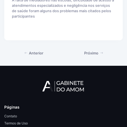
A falta de mediadores nas escolas, dificuldade de acesso a
atendimentos especializados e negligência nos serviços
de saúde foram alguns dos problemas mais citados pelos
participantes
Anterior
Próximo
Páginas
Contato
Termos de Uso