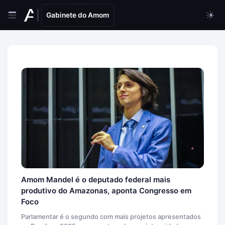
Gabinete do Amom
Amom Mandel é o deputado federal mais
produtivo do Amazonas, aponta Congresso em
Foco
Parlamentar é o segundo com mais projetos apresentados