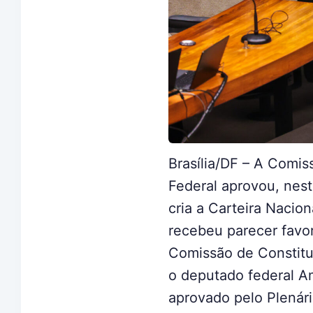
Brasília/DF
–
A Comiss
Federal aprovou, nest
cria a Carteira Nacio
recebeu parecer favor
Comissão de Constitu
o deputado federal A
aprovado pelo Plenár