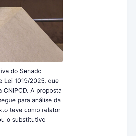
tiva do Senado
de Lei 1019/2025, que
, a CNIPCD. A proposta
segue para análise da
xto teve como relator
 o substitutivo