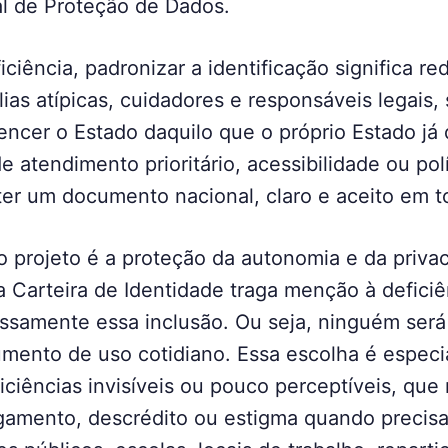
al de Proteção de Dados.
ciência, padronizar a identificação significa re
lias atípicas, cuidadores e responsáveis legais,
ncer o Estado daquilo que o próprio Estado já 
atendimento prioritário, acessibilidade ou polí
 ter um documento nacional, claro e aceito em t
o projeto é a proteção da autonomia e da priva
 Carteira de Identidade traga menção à deficiê
essamente essa inclusão. Ou seja, ninguém ser
ento de uso cotidiano. Essa escolha é especi
ciências invisíveis ou pouco perceptíveis, que
lgamento, descrédito ou estigma quando precisa