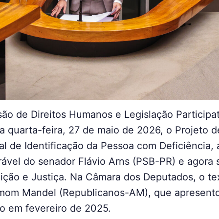
ão de Direitos Humanos e Legislação Participa
a quarta-feira, 27 de maio de 2026, o Projeto 
nal de Identificação da Pessoa com Deficiência
ável do senador Flávio Arns (PSB-PR) e agora 
ição e Justiça. Na Câmara dos Deputados, o te
mom Mandel (Republicanos-AM), que apresentou
io em fevereiro de 2025.