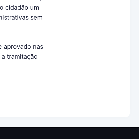
ao cidadão um
nistrativas sem
e aprovado nas
 a tramitação