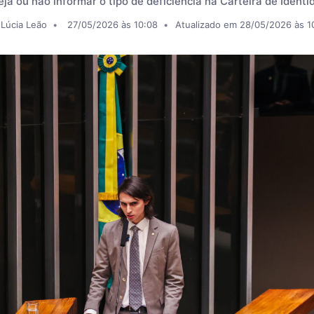
ja ou não informar o tipo de deficiência na Carteira de Ident
 Lúcia Leão
27/05/2026 às 10:08
Atualizado em 28/05/2026 às 1