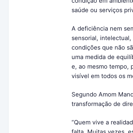
condição em ambientes
saúde ou serviços pri
A deficiência nem se
sensorial, intelectual
condições que não são
uma medida de equilíbr
e, ao mesmo tempo, p
visível em todos os 
Segundo Amom Mandel
transformação de dire
“Quem vive a realidad
falta. Muitas vezes, 