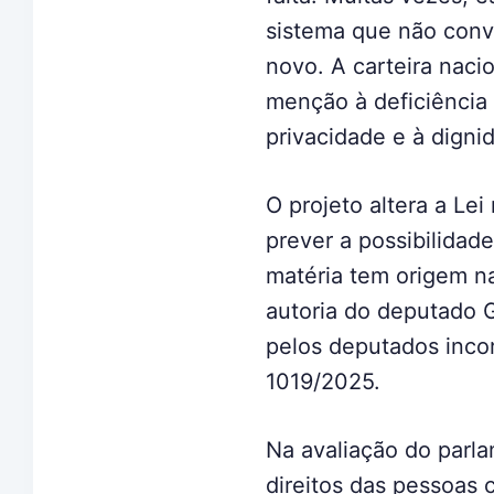
sistema que não conve
novo. A carteira nacio
menção à deficiência 
privacidade e à dign
O projeto altera a Lei
prever a possibilidade
matéria tem origem 
autoria do deputado 
pelos deputados inco
1019/2025.
Na avaliação do parla
direitos das pessoas 