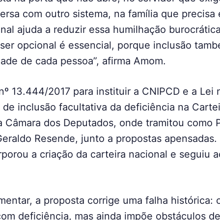
rsa com outro sistema, na família que precisa 
nal ajuda a reduzir essa humilhação burocrática
ser opcional é essencial, porque inclusão tamb
idade de cada pessoa”, afirma Amom.
 nº 13.444/2017 para instituir a CNIPCD e a Lei 
 de inclusão facultativa da deficiência na Carte
na Câmara dos Deputados, onde tramitou como 
Geraldo Resende, junto a propostas apensadas.
rporou a criação da carteira nacional e seguiu
mentar, a proposta corrige uma falha histórica: 
com deficiência, mas ainda impõe obstáculos d