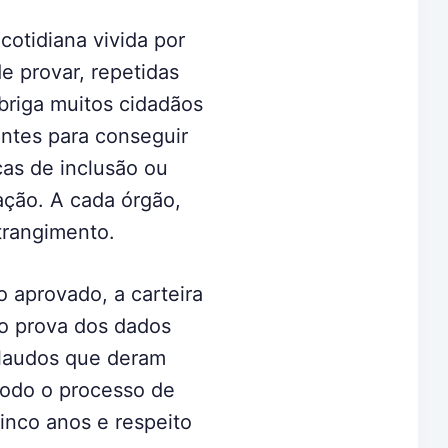
cotidiana vivida por
e provar, repetidas
briga muitos cidadãos
entes para conseguir
icas de inclusão ou
ação. A cada órgão,
trangimento.
 aprovado, a carteira
mo prova dos dados
 laudos que deram
todo o processo de
inco anos e respeito