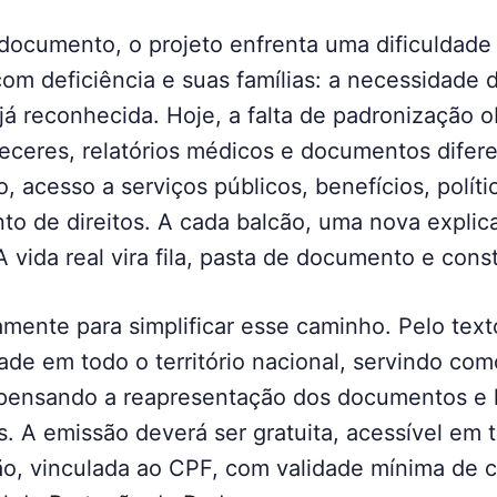
documento, o projeto enfrenta uma dificuldade 
om deficiência e suas famílias: a necessidade d
á reconhecida. Hoje, a falta de padronização o
receres, relatórios médicos e documentos difer
o, acesso a serviços públicos, benefícios, polít
o de direitos. A cada balcão, uma nova explic
 vida real vira fila, pasta de documento e cons
ente para simplificar esse caminho. Pelo texto
idade em todo o território nacional, servindo co
ispensando a reapresentação dos documentos e
. A emissão deverá ser gratuita, acessível em 
ão, vinculada ao CPF, com validade mínima de c