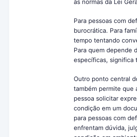
às normas da Lei Ger
Para pessoas com defi
burocrática. Para famí
tempo tentando conve
Para quem depende de 
específicas, significa
Outro ponto central d
também permite que a
pessoa solicitar expr
condição em um docum
para pessoas com defi
enfrentam dúvida, ju