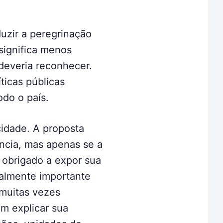
duzir a peregrinação
 significa menos
deveria reconhecer.
ticas públicas
odo o país.
cidade. A proposta
ncia, mas apenas se a
á obrigado a
expor sua
almente importante
 muitas vezes
m explicar sua