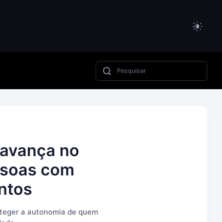
 avança no
ssoas com
ntos
roteger a autonomia de quem