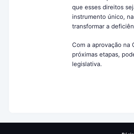
que esses direitos s
instrumento único, nac
transformar a deficiên
Com a aprovação na C
próximas etapas, pode
legislativa.