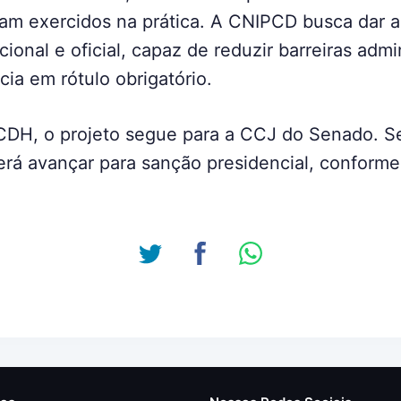
ejam exercidos na prática. A CNIPCD busca dar 
ional e oficial, capaz de reduzir barreiras admi
cia em rótulo obrigatório.
DH, o projeto segue para a CCJ do Senado. S
rá avançar para sanção presidencial, conforme