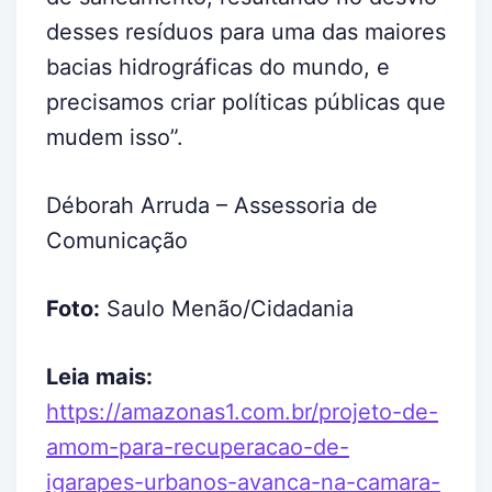
desses resíduos para uma das maiores
bacias hidrográficas do mundo, e
precisamos criar políticas públicas que
mudem isso”.
Déborah Arruda – Assessoria de
Comunicação
Foto:
Saulo Menão/Cidadania
Leia mais:
https://amazonas1.com.br/projeto-de-
amom-para-recuperacao-de-
igarapes-urbanos-avanca-na-camara-