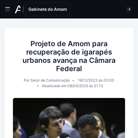
Gabinete do Amom
Projeto de Amom para
recuperação de igarapés
urbanos avança na Câmara
Federal
Por Setor de Comunicação
19/12/2023 às 00:00
Atualizado em 08/05/2025 às 21:13