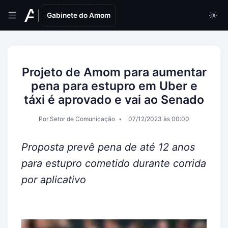
Gabinete do Amom
Projeto de Amom para aumentar
pena para estupro em Uber e
táxi é aprovado e vai ao Senado
Por Setor de Comunicação
07/12/2023 às 00:00
Proposta prevê pena de até 12 anos
para estupro cometido durante corrida
por aplicativo