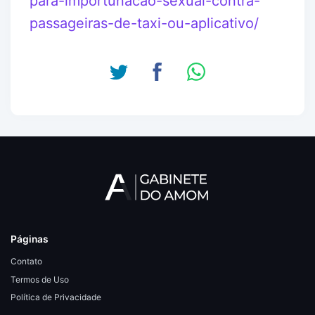
para-importunacao-sexual-contra-
passageiras-de-taxi-ou-aplicativo/
Páginas
Contato
Termos de Uso
Política de Privacidade