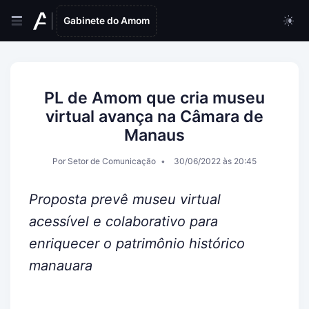
Gabinete do Amom
PL de Amom que cria museu
virtual avança na Câmara de
Manaus
Por Setor de Comunicação
30/06/2022 às 20:45
Proposta prevê museu virtual
acessível e colaborativo para
enriquecer o patrimônio histórico
manauara