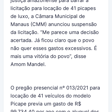
justiça amazonense para barrar a
licitação para locação de 41 picapes
de luxo, a Câmara Municipal de
Manaus (CMM) anunciou suspensão
da licitação. “Me parece uma decisão
acertada. Já ficou claro que o povo
não quer esses gastos excessivos. É
mais uma vitória do povo”, disse
Amom Mandel.
O pregão presencial nº 013/2021 para
locação de 41 veículos do modelo
Picape previa um gasto de R$
99.734,40 por ano com o aluguel dos