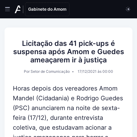
Gabinete do Amom
Licitação das 41 pick-ups é
suspensa após Amom e Guedes
ameaçarem ir à justiça
Por Setor de Comunicação
17/12/2021 às 00:00
Horas depois dos vereadores Amom
Mandel (Cidadania) e Rodrigo Guedes
(PSC) anunciarem na noite de sexta-
feira (17/12), durante entrevista
coletiva, que estudavam acionar a