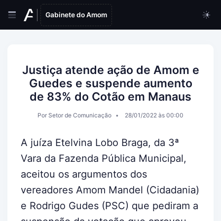
Gabinete do Amom
Justiça atende ação de Amom e
Guedes e suspende aumento
de 83% do Cotão em Manaus
Por Setor de Comunicação
28/01/2022 às 00:00
A juíza Etelvina Lobo Braga, da 3ª
Vara da Fazenda Pública Municipal,
aceitou os argumentos dos
vereadores Amom Mandel (Cidadania)
e Rodrigo Gudes (PSC) que pediram a