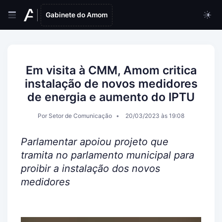
Gabinete do Amom
Em visita à CMM, Amom critica
instalação de novos medidores
de energia e aumento do IPTU
Por Setor de Comunicação
20/03/2023 às 19:08
Parlamentar apoiou projeto que
tramita no parlamento municipal para
proibir a instalação dos novos
medidores