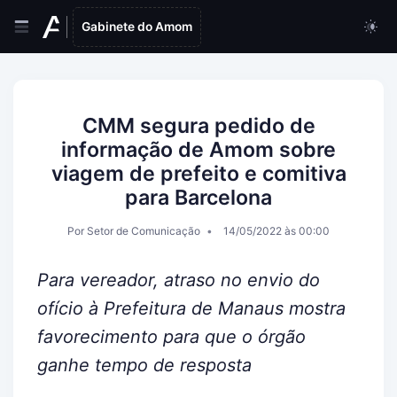
Gabinete do Amom
CMM segura pedido de
informação de Amom sobre
viagem de prefeito e comitiva
para Barcelona
Por Setor de Comunicação
14/05/2022 às 00:00
Para vereador, atraso no envio do
ofício à Prefeitura de Manaus mostra
favorecimento para que o órgão
ganhe tempo de resposta