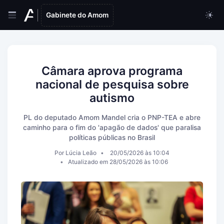
Gabinete do Amom
Câmara aprova programa
nacional de pesquisa sobre
autismo
PL do deputado Amom Mandel cria o PNP-TEA e abre
caminho para o fim do 'apagão de dados' que paralisa
políticas públicas no Brasil
Por Lúcia Leão
20/05/2026 às 10:04
Atualizado em 28/05/2026 às 10:06