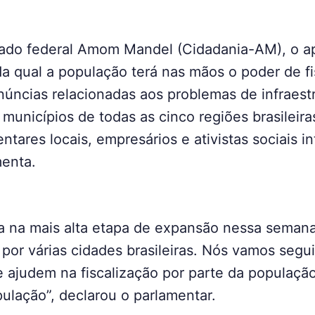
tado federal Amom Mandel (Cidadania-AM), o ap
a qual a população terá nas mãos o poder de fi
núncias relacionadas aos problemas de infraest
 municípios de todas as cinco regiões brasileira
ntares locais, empresários e ativistas sociais i
menta.
 na mais alta etapa de expansão nessa semana. 
r por várias cidades brasileiras. Nós vamos segu
e ajudem na fiscalização por parte da populaç
ulação”, declarou o parlamentar.