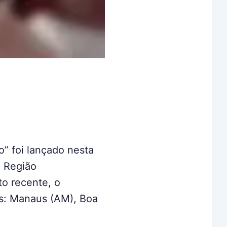
o” foi lançado nesta
a Região
o recente, o
ais: Manaus (AM), Boa