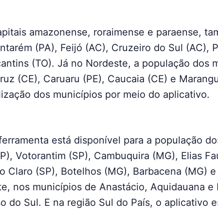
apitais amazonense, roraimense e paraense, t
arém (PA), Feijó (AC), Cruzeiro do Sul (AC), 
antins (TO). Já no Nordeste, a população dos 
 Cruz (CE), Caruaru (PE), Caucaia (CE) e Maran
alização dos municípios por meio do aplicativo.
ferramenta está disponível para a população do
P), Votorantim (SP), Cambuquira (MG), Elias Fa
io Claro (SP), Botelhos (MG), Barbacena (MG) 
e, nos municípios de Anastácio, Aquidauana e B
 do Sul. E na região Sul do País, o aplicativo 