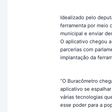
Idealizado pelo depu
ferramenta por meio d
municipal e enviar de
O aplicativo chegou a
parcerias com parlame
implantação da ferra
“O Buracômetro chega
aplicativo se espalha
várias tecnologias qu
esse poder para a pop