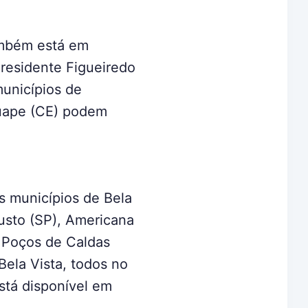
ambém está em
Presidente Figueiredo
municípios de
guape (CE) podem
s municípios de Bela
usto (SP), Americana
e Poços de Caldas
ela Vista, todos no
está disponível em