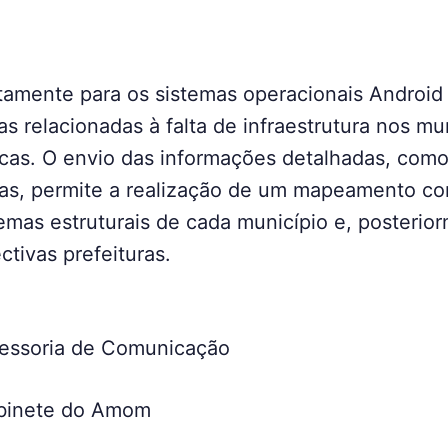
itamente para os sistemas operacionais Android
s relacionadas à falta de infraestrutura nos mu
icas. O envio das informações detalhadas, como
fias, permite a realização de um mapeamento co
emas estruturais de cada município e, posteri
ctivas prefeituras.
sessoria de Comunicação
binete do Amom