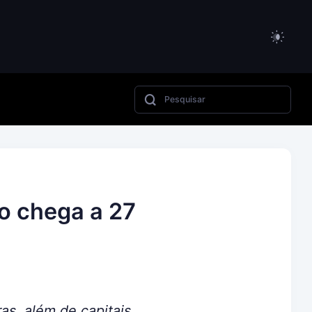
ão chega a 27
ras, além de capitais