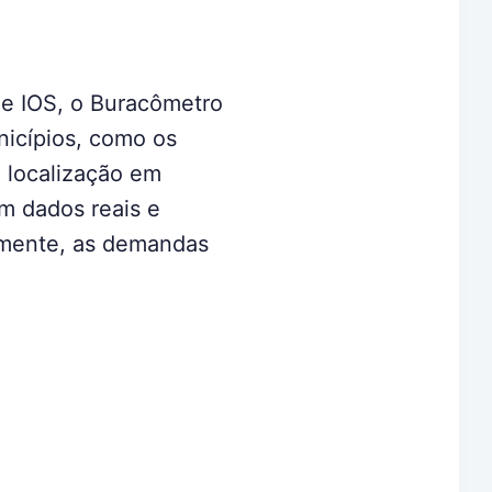
 e IOS, o Buracômetro
nicípios, como os
 localização em
m dados reais e
ormente, as demandas