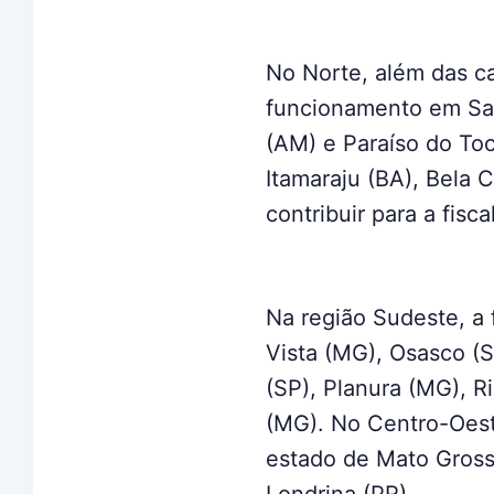
No Norte, além das c
funcionamento em Sant
(AM) e Paraíso do Toc
Itamaraju (BA), Bela
contribuir para a fisc
Na região Sudeste, a 
Vista (MG), Osasco (S
(SP), Planura (MG), R
(MG). No Centro-Oest
estado de Mato Grosso
Londrina (PR).