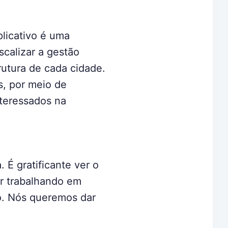
licativo é uma
scalizar a gestão
rutura de cada cidade.
s, por meio de
nteressados na
É gratificante ver o
ir trabalhando em
ão. Nós queremos dar