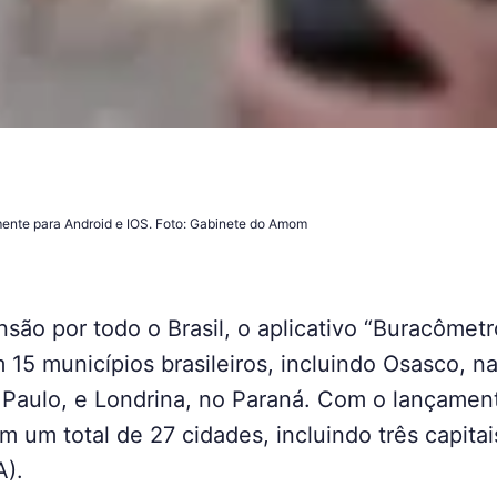
amente para Android e IOS. Foto: Gabinete do Amom
ão por todo o Brasil, o aplicativo “Buracômetr
m 15 municípios brasileiros, incluindo Osasco, n
 Paulo, e Londrina, no Paraná. Com o lançament
 em um total de 27 cidades, incluindo três capit
A).