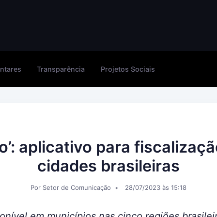
ntares
Transparência
Projetos Sociais
’: aplicativo para fiscalizaç
cidades brasileiras
Por Setor de Comunicação
28/07/2023 às 15:18
ponível em municípios nas cinco regiões brasilei