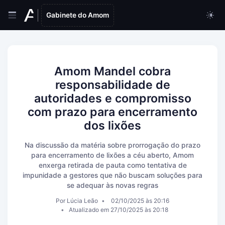
Gabinete do Amom
Amom Mandel cobra
responsabilidade de
autoridades e compromisso
com prazo para encerramento
dos lixões
Na discussão da matéria sobre prorrogação do prazo
para encerramento de lixões a céu aberto, Amom
enxerga retirada de pauta como tentativa de
impunidade a gestores que não buscam soluções para
se adequar às novas regras
Por Lúcia Leão
02/10/2025 às 20:16
Atualizado em 27/10/2025 às 20:18