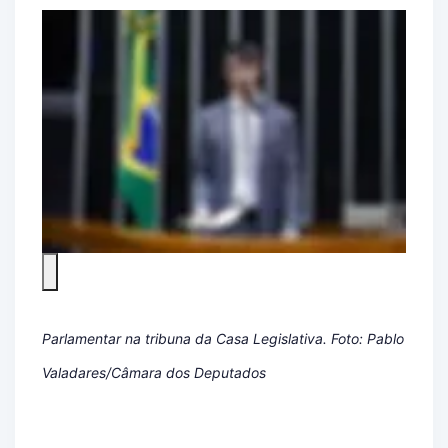
Parlamentar na tribuna da Casa Legislativa. Foto: Pablo
Valadares/Câmara dos Deputados