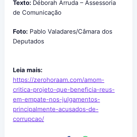
Texto:
Déborah Arruda – Assessoria
de Comunicação
Foto:
Pablo Valadares/Câmara dos
Deputados
Leia mais:
https://zerohoraam.com/amom-
critica-projeto-que-beneficia-reus-
em-empate-nos-julgamentos-
principalmente-acusados-de-
corrupcao/